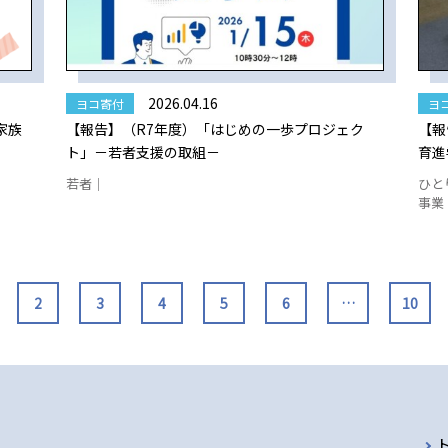
2026.04.16
ヨコ寄付
ヨ
家族
【報告】（R7年度）「はじめの一歩プロジェク
【報
ト」－若者支援の取組－
育進
若者｜
ひと
事業
2
3
4
5
6
…
10