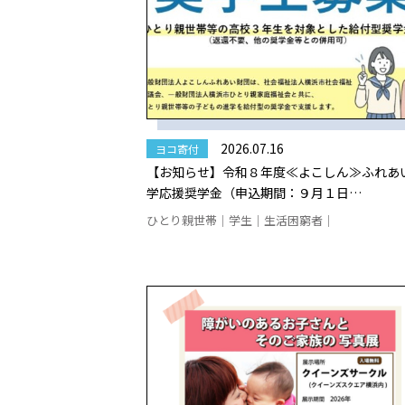
2026.07.16
ヨコ寄付
【お知らせ】令和８年度≪よこしん≫ふれあ
学応援奨学金（申込期間：９月１日…
ひとり親世帯｜学生｜生活困窮者｜