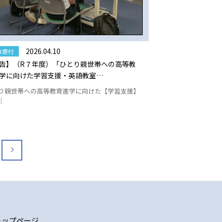
2026.04.10
コ寄付
告】（R７年度）「ひとり親世帯への高等教
学に向けた学習支援・英語教室…
り親世帯への高等教育進学に向けた【学習支援】
｜
トップページ