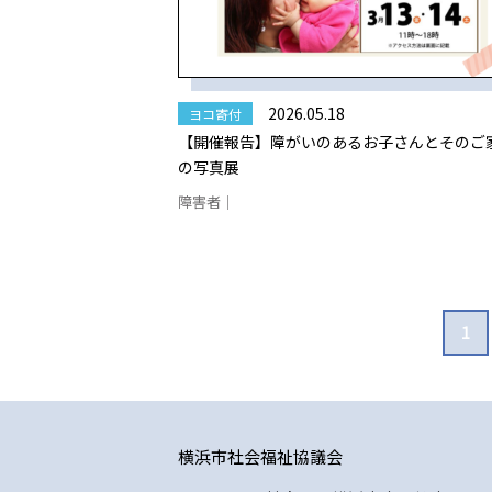
2026.05.18
ヨコ寄付
【開催報告】障がいのあるお子さんとそのご
の写真展
障害者｜
1
横浜市社会福祉協議会