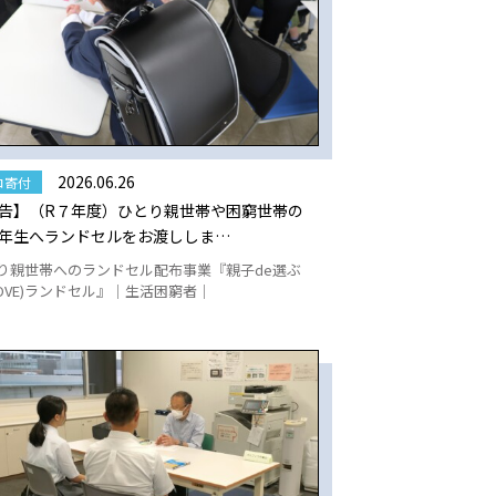
2026.06.26
コ寄付
告】（R７年度）ひとり親世帯や困窮世帯の
年生へランドセルをお渡ししま…
り親世帯へのランドセル配布事業『親子de選ぶ
LOVE)ランドセル』｜生活困窮者｜